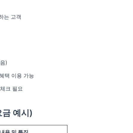
하는 고객
음)
 혜택 이용 가능
 체크 필요
요금 예시)
내용 및 특징