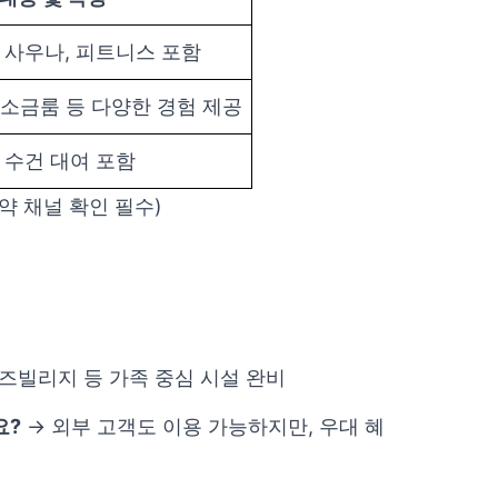
, 사우나, 피트니스 포함
 소금룸 등 다양한 경험 제공
 수건 대여 포함
약 채널 확인 필수)
키즈빌리지 등 가족 중심 시설 완비
요?
→ 외부 고객도 이용 가능하지만, 우대 혜