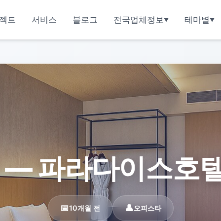
젝트
서비스
블로그
전국업체정보
테마별
 — 파라다이스호텔 
10개월 전
오피스타