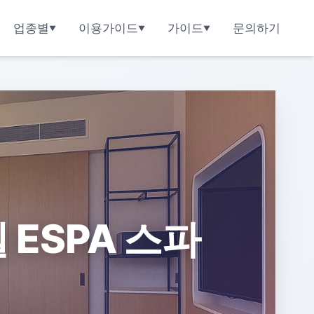
업종별
이용가이드
가이드
문의하기
ESPA 스파