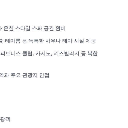
과 온천 스타일 스파 공간 완비
숯 테마룸 등 독특한 사우나 테마 시설 제공
 피트니스 클럽, 카시노, 키즈빌리지 등 복합
대역과 주요 관광지 인접
관광객