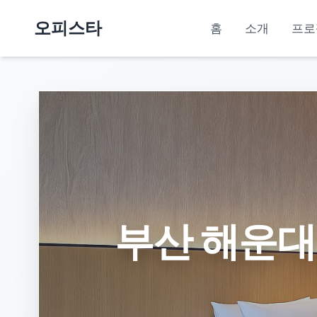
오피스타
홈
소개
프로
부산 해운대