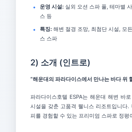
운영 시설:
실외 오션 스파 풀, 테마별 사
스 등
특징:
해변 절경 조망, 최첨단 시설, 모
스 스파
2) 소개 (인트로)
“해운대의 파라다이스에서 만나는 바다 위 
파라다이스호텔 ESPA는 해운대 해변 바로
시설을 갖춘 고품격 웰니스 리조트입니다. 
피를 경험할 수 있는 프리미엄 스파로 정평이