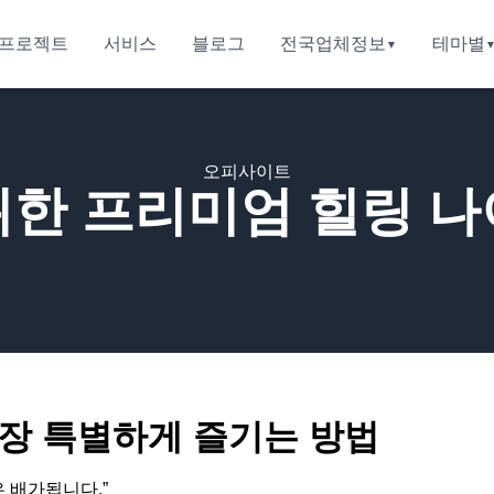
프로젝트
서비스
블로그
전국업체정보
테마별
오피사이트
위한 프리미엄 힐링 나
가장 특별하게 즐기는 방법
 배가됩니다.”