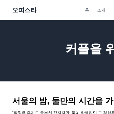
오피스타
홈
소개
커플을 
서울의 밤, 둘만의 시간을 
“힐링은 혼자도 충분히 값지지만, 둘이 함께라면 그 경험은