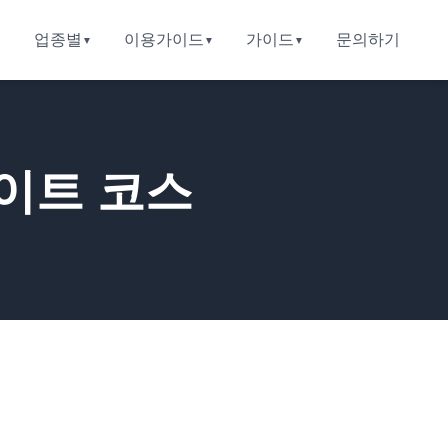
업종별
이용가이드
가이드
문의하기
이트 코스