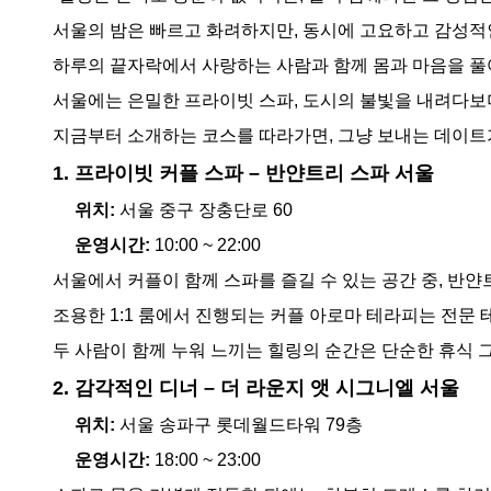
서울의 밤은 빠르고 화려하지만, 동시에 고요하고 감성적
하루의 끝자락에서 사랑하는 사람과 함께 몸과 마음을 풀
서울에는 은밀한 프라이빗 스파, 도시의 불빛을 내려다보
지금부터 소개하는 코스를 따라가면, 그냥 보내는 데이트가
1. 프라이빗 커플 스파 – 반얀트리 스파 서울
위치:
서울 중구 장충단로 60
운영시간:
10:00 ~ 22:00
서울에서 커플이 함께 스파를 즐길 수 있는 공간 중, 반
조용한 1:1 룸에서 진행되는 커플 아로마 테라피는 전문
두 사람이 함께 누워 느끼는 힐링의 순간은 단순한 휴식 
2. 감각적인 디너 – 더 라운지 앳 시그니엘 서울
위치:
서울 송파구 롯데월드타워 79층
운영시간:
18:00 ~ 23:00