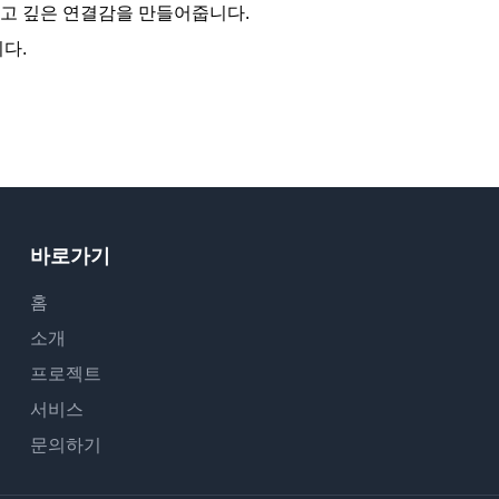
럽고 깊은 연결감을 만들어줍니다.
다.
바로가기
홈
소개
프로젝트
서비스
문의하기