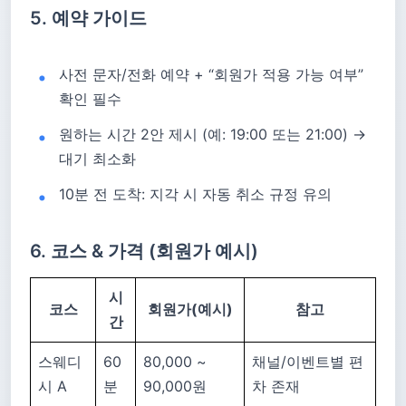
5. 예약 가이드
사전 문자/전화 예약 + “회원가 적용 가능 여부”
확인 필수
원하는 시간 2안 제시 (예: 19:00 또는 21:00) →
대기 최소화
10분 전 도착: 지각 시 자동 취소 규정 유의
6. 코스 & 가격 (회원가 예시)
시
코스
회원가(예시)
참고
간
스웨디
60
80,000 ~
채널/이벤트별 편
시 A
분
90,000원
차 존재