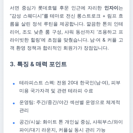
서면 중심가 롯데호텔 후문 인근에 자리한
인자이
는
“감성 스웨디시”를 테마로 전신 롱스트로크 + 림프 흐
름을 살린 정석 루틴을 제공합니다. 깔끔한 톤의 인테
리어, 조도 낮춘 룸 구성, 샤워 동선까지 ‘조용하고 프
라이빗한 힐링’에 초점을 맞췄습니다. 남·여 & 커플 고
객 환영 정책과 합리적인 회원가가 장점입니다.
3. 특징 & 매력 포인트
테라피스트 스펙: 전원 20대 한국인(남·여), 피부
미용 국가자격 및 관련 테라피 수료
운영팀: 주간/중간/야간 섹션별 운영으로 체계적
관리
공간/시설: 화이트 톤 개인실 중심, 샤워부스/와이
파이/대기 라운지, 커플실 동시 관리 가능