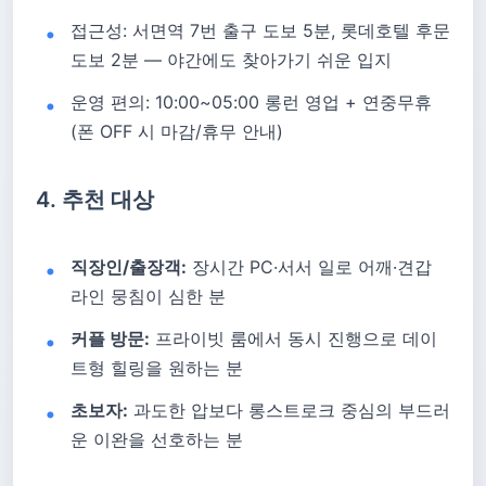
접근성: 서면역 7번 출구 도보 5분, 롯데호텔 후문
도보 2분 — 야간에도 찾아가기 쉬운 입지
운영 편의: 10:00~05:00 롱런 영업 + 연중무휴
(폰 OFF 시 마감/휴무 안내)
4. 추천 대상
직장인/출장객:
장시간 PC·서서 일로 어깨·견갑
라인 뭉침이 심한 분
커플 방문:
프라이빗 룸에서 동시 진행으로 데이
트형 힐링을 원하는 분
초보자:
과도한 압보다 롱스트로크 중심의 부드러
운 이완을 선호하는 분