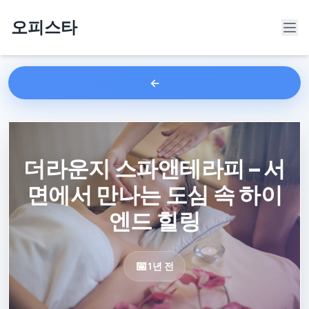
오피스타
더라운지 스파앤테라피 – 서
면에서 만나는 도심 속 하이
엔드 힐링
1년 전