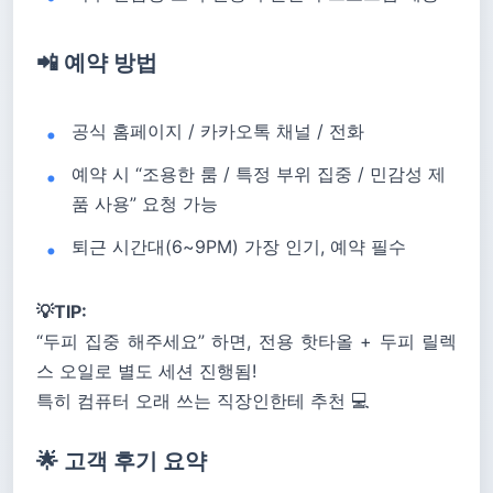
📲 예약 방법
공식 홈페이지 / 카카오톡 채널 / 전화
예약 시 “조용한 룸 / 특정 부위 집중 / 민감성 제
품 사용” 요청 가능
퇴근 시간대(6~9PM) 가장 인기, 예약 필수
💡TIP:
“두피 집중 해주세요” 하면, 전용 핫타올 + 두피 릴렉
스 오일로 별도 세션 진행됨!
특히 컴퓨터 오래 쓰는 직장인한테 추천 💻
🌟 고객 후기 요약