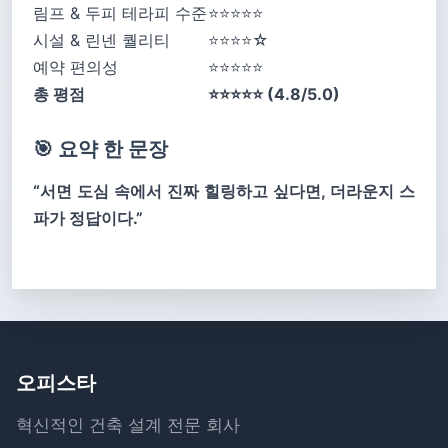
림프 & 두피 테라피 수준
⭐⭐⭐⭐⭐
시설 & 린넨 퀄리티
⭐⭐⭐⭐☆
예약 편의성
⭐⭐⭐⭐⭐
총 평점
⭐⭐⭐⭐⭐ (4.8/5.0)
🎯 요약 한 문장
“서면 도심 속에서 진짜 힐링하고 싶다면, 더라운지 스
파가 정답이다.”
오피스타
혁신적인 건축 설계 전문 회사