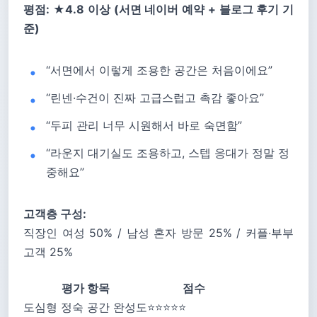
평점: ★4.8 이상 (서면 네이버 예약 + 블로그 후기 기
준)
“서면에서 이렇게 조용한 공간은 처음이에요”
“린넨·수건이 진짜 고급스럽고 촉감 좋아요”
“두피 관리 너무 시원해서 바로 숙면함”
“라운지 대기실도 조용하고, 스텝 응대가 정말 정
중해요”
고객층 구성:
직장인 여성 50% / 남성 혼자 방문 25% / 커플·부부
고객 25%
평가 항목
점수
도심형 정숙 공간 완성도
⭐⭐⭐⭐⭐