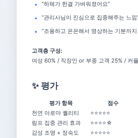
“하체가 한결 가벼워졌어요”
“관리사님이 진심으로 집중해주는 느낌
“조용하고 은은해서 명상하는 기분까지
고객층 구성:
여성 60% / 직장인 or 부종 고객 25% / 커플
✨ 평가
평가 항목
점수
천연 아로마 퀄리티
⭐⭐⭐⭐⭐
림프 집중 관리 효과
⭐⭐⭐⭐☆
감성 조명 + 정숙도
⭐⭐⭐⭐⭐