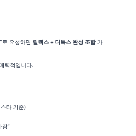
”
로 요청하면
릴렉스 + 디톡스 완성 조합
가
 매력적입니다.
 인스타 기준)
아짐”