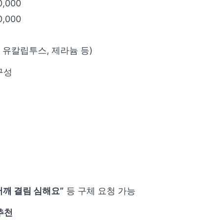
,000
,000
, 유칼립투스, 제라늄 등)
구성
 “어깨 결림 심해요”
등 구체 요청 가능
추천