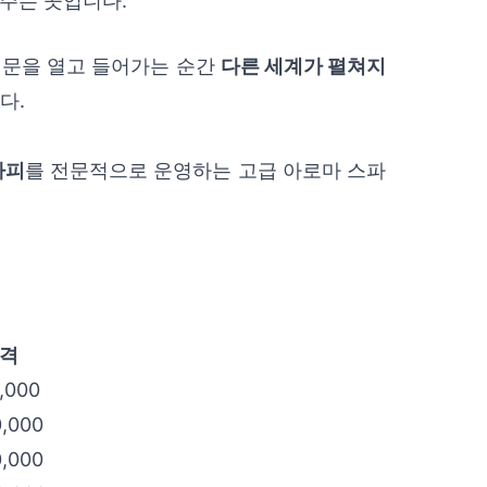
주는 곳입니다.
, 문을 열고 들어가는 순간
다른 세계가 펼쳐지
다.
.
라피
를 전문적으로 운영하는 고급 아로마 스파
격
,000
,000
,000