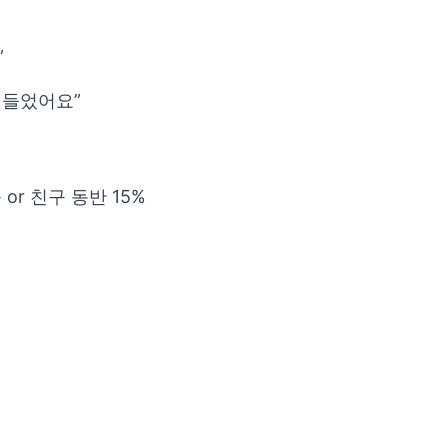
”
 들었어요”
 or 친구 동반 15%