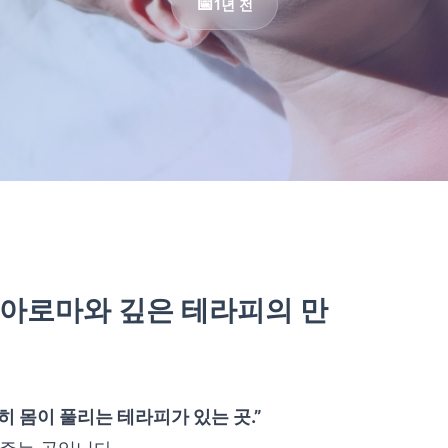
1년 전
짜 아로마와 깊은 테라피의 만
히 몸이 풀리는 테라피가 있는 곳.”