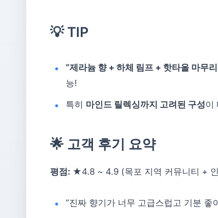
💡 TIP
“제라늄 향 + 하체 림프 + 핫타올 마무리
능!
특히
마인드 릴렉싱까지 고려된 구성
이
🌟 고객 후기 요약
평점:
★4.8 ~ 4.9 (목포 지역 커뮤니티 +
“진짜 향기가 너무 고급스럽고 기분 좋