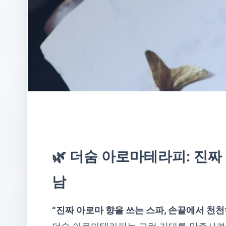
🌿 더숨 아로마테라피: 진
남
“진짜 아로마 향을 쓰는 스파, 손끝에서 천천