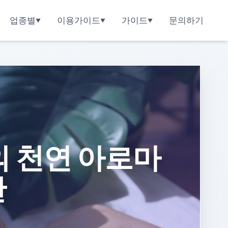
업종별
이용가이드
가이드
문의하기
의 천연 아로마
간