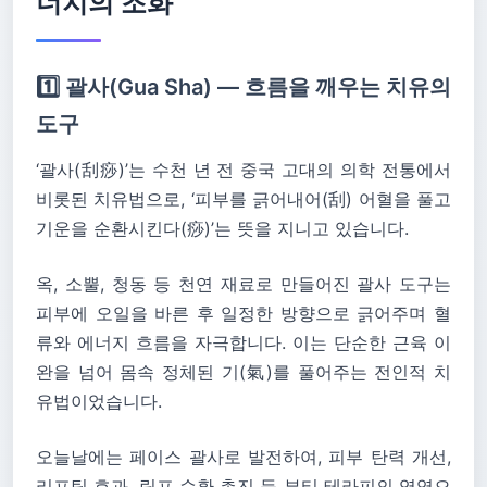
너지의 조화
1️⃣ 괄사(Gua Sha) — 흐름을 깨우는 치유의
도구
‘괄사(刮痧)’는 수천 년 전 중국 고대의 의학 전통에서
비롯된 치유법으로, ‘피부를 긁어내어(刮) 어혈을 풀고
기운을 순환시킨다(痧)’는 뜻을 지니고 있습니다.
옥, 소뿔, 청동 등 천연 재료로 만들어진 괄사 도구는
피부에 오일을 바른 후 일정한 방향으로 긁어주며 혈
류와 에너지 흐름을 자극합니다. 이는 단순한 근육 이
완을 넘어 몸속 정체된 기(氣)를 풀어주는 전인적 치
유법이었습니다.
오늘날에는 페이스 괄사로 발전하여, 피부 탄력 개선,
리프팅 효과, 림프 순환 촉진 등 뷰티 테라피의 영역으