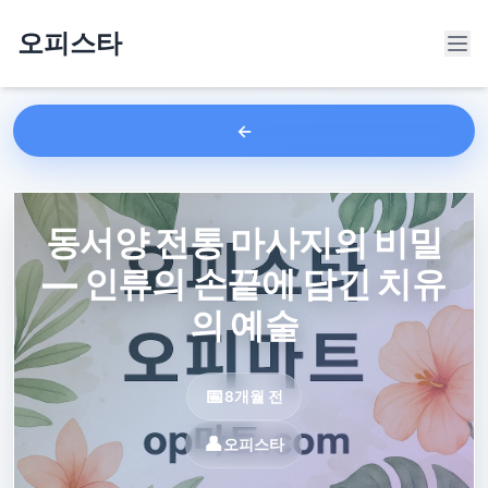
오피스타
동서양 전통 마사지의 비밀
— 인류의 손끝에 담긴 치유
의 예술
8개월 전
오피스타