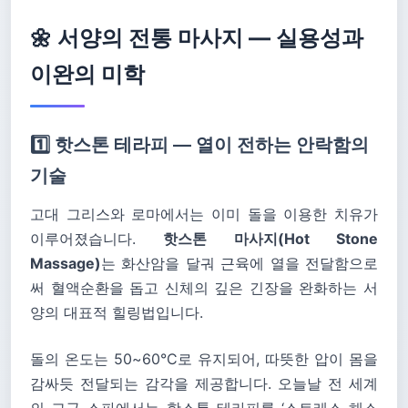
🌼 서양의 전통 마사지 — 실용성과
이완의 미학
1️⃣ 핫스톤 테라피 — 열이 전하는 안락함의
기술
고대 그리스와 로마에서는 이미 돌을 이용한 치유가
이루어졌습니다.
핫스톤 마사지(Hot Stone
Massage)
는 화산암을 달궈 근육에 열을 전달함으로
써 혈액순환을 돕고 신체의 깊은 긴장을 완화하는 서
양의 대표적 힐링법입니다.
돌의 온도는 50~60°C로 유지되어, 따뜻한 압이 몸을
감싸듯 전달되는 감각을 제공합니다. 오늘날 전 세계