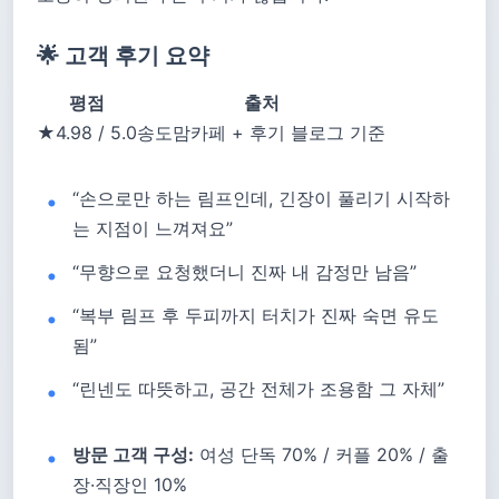
🌟 고객 후기 요약
평점
출처
★4.98 / 5.0
송도맘카페 + 후기 블로그 기준
“손으로만 하는 림프인데, 긴장이 풀리기 시작하
는 지점이 느껴져요”
“무향으로 요청했더니 진짜 내 감정만 남음”
“복부 림프 후 두피까지 터치가 진짜 숙면 유도
됨”
“린넨도 따뜻하고, 공간 전체가 조용함 그 자체”
방문 고객 구성:
여성 단독 70% / 커플 20% / 출
장·직장인 10%