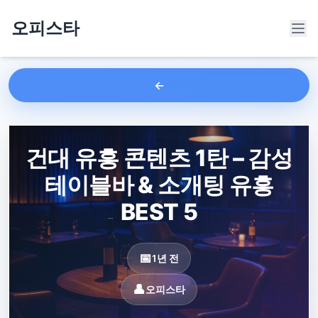
오피스타
건대 유흥 콘텐츠 1탄 – 감성
테이블바 & 소개팅 유흥
BEST 5
1년 전
오피스타