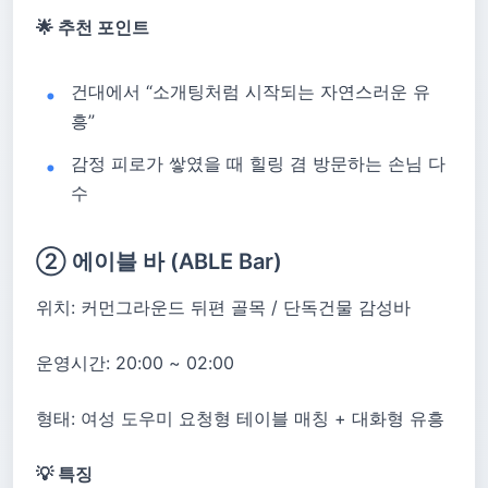
🌟 추천 포인트
건대에서 “소개팅처럼 시작되는 자연스러운 유
흥”
감정 피로가 쌓였을 때 힐링 겸 방문하는 손님 다
수
② 에이블 바 (ABLE Bar)
위치: 커먼그라운드 뒤편 골목 / 단독건물 감성바
운영시간: 20:00 ~ 02:00
형태: 여성 도우미 요청형 테이블 매칭 + 대화형 유흥
💡 특징