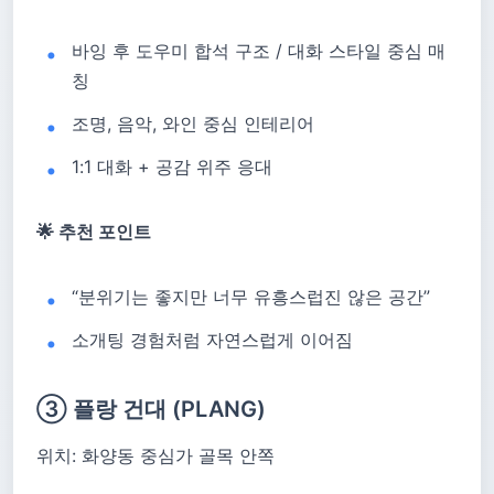
바잉 후 도우미 합석 구조 / 대화 스타일 중심 매
칭
조명, 음악, 와인 중심 인테리어
1:1 대화 + 공감 위주 응대
🌟 추천 포인트
“분위기는 좋지만 너무 유흥스럽진 않은 공간”
소개팅 경험처럼 자연스럽게 이어짐
③ 플랑 건대 (PLANG)
위치: 화양동 중심가 골목 안쪽