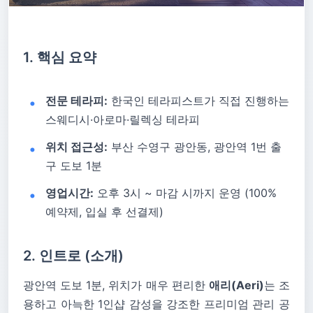
1. 핵심 요약
전문 테라피:
한국인 테라피스트가 직접 진행하는
스웨디시·아로마·릴렉싱 테라피
위치 접근성:
부산 수영구 광안동, 광안역 1번 출
구 도보 1분
영업시간:
오후 3시 ~ 마감 시까지 운영 (100%
예약제, 입실 후 선결제)
2. 인트로 (소개)
광안역 도보 1분, 위치가 매우 편리한
애리(Aeri)
는 조
용하고 아늑한 1인샵 감성을 강조한 프리미엄 관리 공