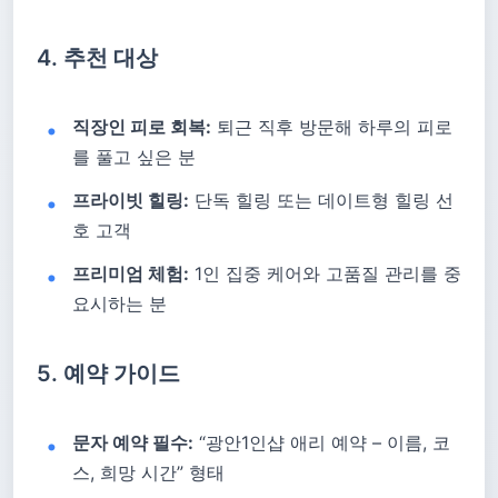
4. 추천 대상
직장인 피로 회복:
퇴근 직후 방문해 하루의 피로
를 풀고 싶은 분
프라이빗 힐링:
단독 힐링 또는 데이트형 힐링 선
호 고객
프리미엄 체험:
1인 집중 케어와 고품질 관리를 중
요시하는 분
5. 예약 가이드
문자 예약 필수:
“광안1인샵 애리 예약 – 이름, 코
스, 희망 시간” 형태