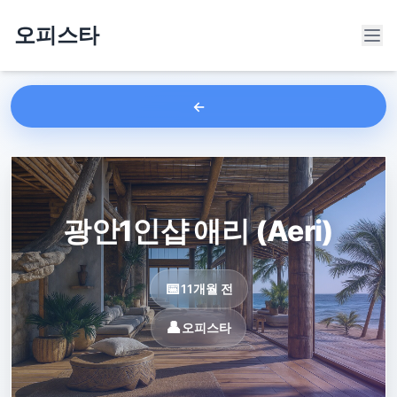
오피스타
광안1인샵 애리 (Aeri)
11개월 전
오피스타