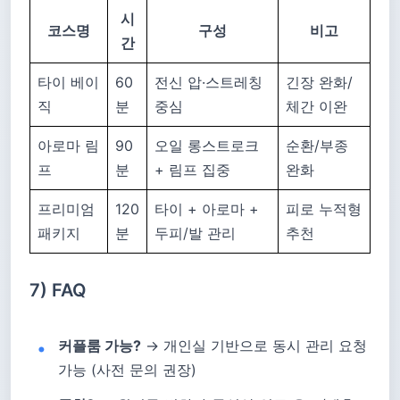
시
코스명
구성
비고
간
타이 베이
60
전신 압·스트레칭
긴장 완화/
직
분
중심
체간 이완
아로마 림
90
오일 롱스트로크
순환/부종
프
분
+ 림프 집중
완화
프리미엄
120
타이 + 아로마 +
피로 누적형
패키지
분
두피/발 관리
추천
7) FAQ
커플룸 가능?
→ 개인실 기반으로 동시 관리 요청
가능 (사전 문의 권장)