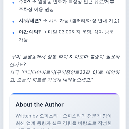
주차?
→ 원평동 번화가 특성상 인근 유료/제휴
주차장 이용 권장
샤워/세면?
→ 샤워 가능 (갤러리/매장 안내 기준)
야간 예약?
→ 매일 03:00까지 운영, 심야 방문
가능
“구미 원평동에서 정통 타이 & 아로마 힐링이 필요하
신가요?
지금 ‘마리타이아로마(구미중앙로33길 8)’로 예약하
고, 오늘의 피로를 가볍게 내려놓으세요.”
About the Author
Written by 오피스타 - 오피스타의 전문가 팀이
최신 업계 동향과 실무 경험을 바탕으로 작성한