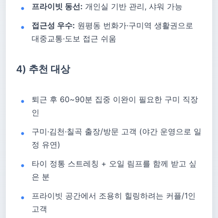
프라이빗 동선:
개인실 기반 관리, 샤워 가능
접근성 우수:
원평동 번화가·구미역 생활권으로
대중교통·도보 접근 쉬움
4) 추천 대상
퇴근 후 60~90분 집중 이완이 필요한 구미 직장
인
구미·김천·칠곡 출장/방문 고객 (야간 운영으로 일
정 유연)
타이 정통 스트레칭 + 오일 림프를 함께 받고 싶
은 분
프라이빗 공간에서 조용히 힐링하려는 커플/1인
고객