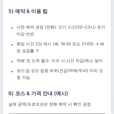
5) 예약 & 이용 팁
사전 예약 권장 (전화): 인기 시간(20~23시) 조기
마감 빈번
희망 시간 2안 제시 (예: 19:30 또는 21:00) → 배
정 성공률 ↑
10분 전 도착 필수: 지각 시 시간 차감/취소 방지
코스·압 강도·집중 부위(견갑/하체/두피) 미리 요
청 가능
6) 코스 & 가격 안내 (예시)
실제 금액/프로모션은 전화 예약 시 확인 권장