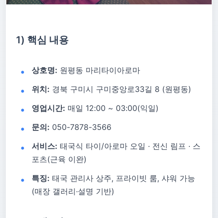
1) 핵심 내용
상호명:
원평동 마리타이아로마
위치:
경북 구미시 구미중앙로33길 8 (원평동)
영업시간:
매일 12:00 ~ 03:00(익일)
문의:
050-7878-3566
서비스:
태국식 타이/아로마 오일 · 전신 림프 · 스
포츠(근육 이완)
특징:
태국 관리사 상주, 프라이빗 룸, 샤워 가능
(매장 갤러리·설명 기반)