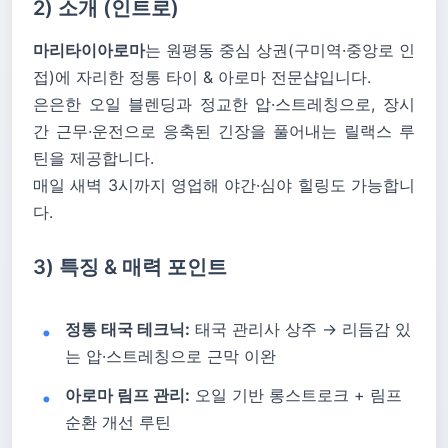
2) 소개 (인트로)
마리타이아로마
는 원평동 중심 상권(구미역·중앙로 인
접)에 자리한 정통 타이 & 아로마 전문샵입니다.
은은한 오일 블렌딩과 정교한 압·스트레칭으로, 장시
간 근무·운전으로 응축된 긴장을 풀어내는 릴랙스 루
틴을 제공합니다.
매일 새벽 3시까지 영업해 야간·심야 힐링도 가능합니
다.
3) 특징 & 매력 포인트
정통 태국 테크닉:
태국 관리사 상주 → 리듬감 있
는 압·스트레칭으로 근막 이완
아로마 림프 관리:
오일 기반 롱스트로크 + 림프
순환 개선 루틴