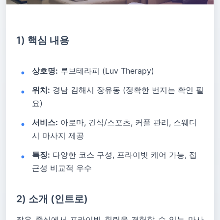
1) 핵심 내용
상호명:
루브테라피 (Luv Therapy)
위치:
경남 김해시 장유동 (정확한 번지는 확인 필
요)
서비스:
아로마, 건식/스포츠, 커플 관리, 스웨디
시 마사지 제공
특징:
다양한 코스 구성, 프라이빗 케어 가능, 접
근성 비교적 우수
2) 소개 (인트로)
장유 중심에서 프라이빗 힐링을 경험할 수 있는 마사