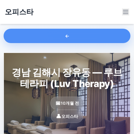
오피스타
경남 김해시 장유동 — 루브
테라피 (Luv Therapy)
10개월 전
오피스타