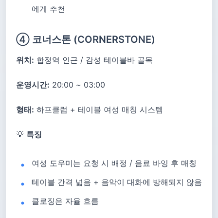
에게 추천
④ 코너스톤 (CORNERSTONE)
위치:
합정역 인근 / 감성 테이블바 골목
운영시간:
20:00 ~ 03:00
형태:
하프클럽 + 테이블 여성 매칭 시스템
💡
특징
여성 도우미는 요청 시 배정 / 음료 바잉 후 매칭
테이블 간격 넓음 + 음악이 대화에 방해되지 않음
클로징은 자율 흐름