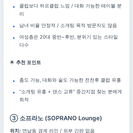
클럽보다 하프클럽 느낌 / 대화 가능한 테이블 분
리
남녀 비율 안정적 / 소개팅 목적 방문자도 많음
여성층은 20대 중반~후반, 분위기 있는 스타일
다수
🌟
추천 포인트
춤도 가능, 대화와 술도 가능한 전천후 클럽 유흥
“소개팅 유흥 + 댄스 교류” 중간지점 찾는 분에게
최적
③ 소프라노 (SOPRANO Lounge)
위치:
연남동 경계 라인 / 외부 간판 없음