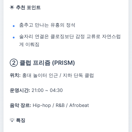
🌟
추천 포인트
춤추고 만나는 유흥의 정석
술자리 연결은 클로징보단 감정 교류로 자연스럽
게 이뤄짐
② 클럽 프리즘 (PRISM)
위치:
홍대 놀이터 인근 / 지하 단독 클럽
운영시간:
21:00 ~ 04:30
음악 장르:
Hip-hop / R&B / Afrobeat
💡
특징