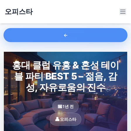
오피스타
홍대 클럽 유흥 & 혼성 테이
블 파티 BEST 5 – 젊음, 감
성, 자유로움의 진수
1년 전
오피스타