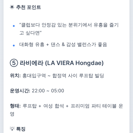
🌟
추천 포인트
“클럽보다 안정감 있는 분위기에서 유흥을 즐기
고 싶다면”
대화형 유흥 + 댄스 & 감성 밸런스가 좋음
⑤ 라비에라 (LA VIERA Hongdae)
위치:
홍대입구역 ~ 합정역 사이 루프탑 빌딩
운영시간:
22:00 ~ 05:00
형태:
루프탑 + 여성 합석 + 프리미엄 파티 테이블 운
영
💡
특징