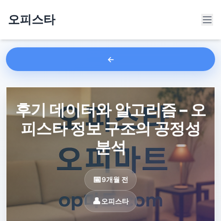
오피스타
후기 데이터와 알고리즘 – 오
피스타 정보 구조의 공정성
분석
9개월 전
오피스타