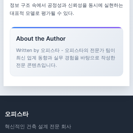
정보 구조 속에서 공정성과 신뢰성을 동시에 실현하는
대표적 모델로 평가될 수 있다.
About the Author
Written by 오피스타 - 오피스타의 전문가 팀이
최신 업계 동향과 실무 경험을 바탕으로 작성한
전문 콘텐츠입니다.
오피스타
혁신적인 건축 설계 전문 회사