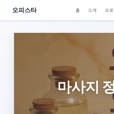
오피스타
홈
소개
프로
마사지 정