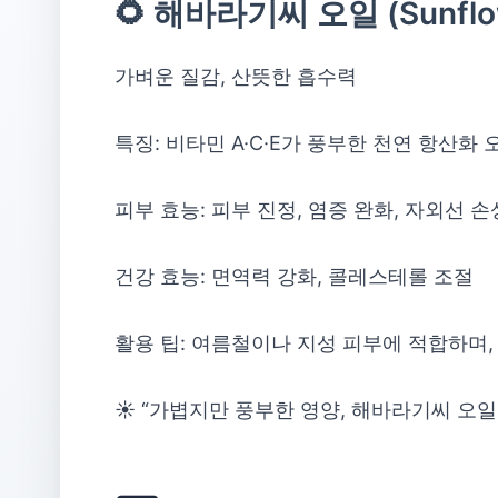
🌻 해바라기씨 오일 (Sunflowe
가벼운 질감, 산뜻한 흡수력
특징: 비타민 A·C·E가 풍부한 천연 항산화 
피부 효능: 피부 진정, 염증 완화, 자외선 손
건강 효능: 면역력 강화, 콜레스테롤 조절
활용 팁: 여름철이나 지성 피부에 적합하며,
☀️ “가볍지만 풍부한 영양, 해바라기씨 오일