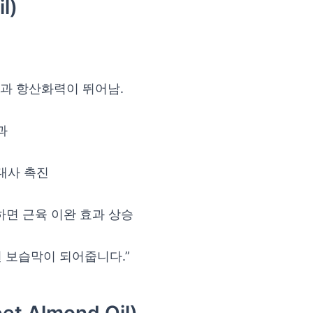
l)
력과 항산화력이 뛰어남.
과
 대사 촉진
하면 근육 이완 효과 상승
연 보습막이 되어줍니다.”