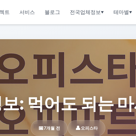
젝트
서비스
블로그
전국업체정보
테마별
보: 먹어도 되는 
7개월 전
오피스타