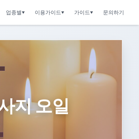
업종별
이용가이드
가이드
문의하기
마사지 오일