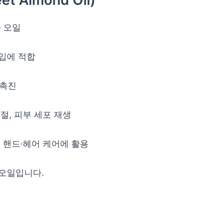
 Almond Oil)
 오일
타입에 적합
 촉진
절, 피부 세포 재생
로 핸드·헤어 케어에 활용
 오일입니다.