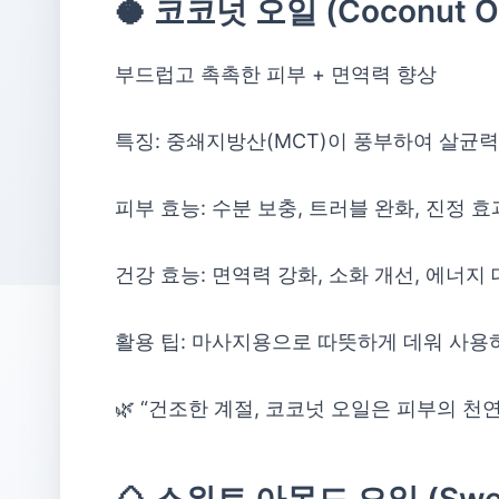
🥥 코코넛 오일 (Coconut Oi
부드럽고 촉촉한 피부 + 면역력 향상
특징: 중쇄지방산(MCT)이 풍부하여 살균
피부 효능: 수분 보충, 트러블 완화, 진정 효
건강 효능: 면역력 강화, 소화 개선, 에너지
활용 팁: 마사지용으로 따뜻하게 데워 사용
🌿 “건조한 계절, 코코넛 오일은 피부의 천