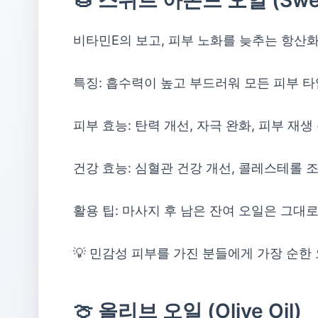
🌰 스위트 아몬드 오일 (Sweet
비타민E의 보고, 피부 노화를 늦추는 항산화
특징: 흡수력이 높고 부드러워 모든 피부 
피부 효능: 탄력 개선, 자극 완화, 피부 재생
건강 효능: 심혈관 건강 개선, 콜레스테롤 조
활용 팁: 마사지 후 남은 잔여 오일은 그대
💡 민감성 피부를 가진 분들에게 가장 순한
🍈 올리브 오일 (Olive Oil)