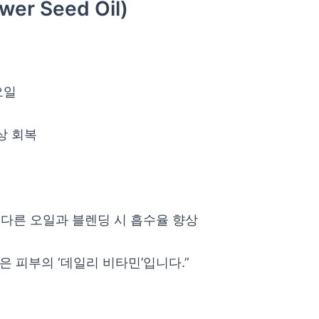
r Seed Oil)
오일
상 회복
 다른 오일과 블렌딩 시 흡수율 향상
은 피부의 ‘데일리 비타민’입니다.”