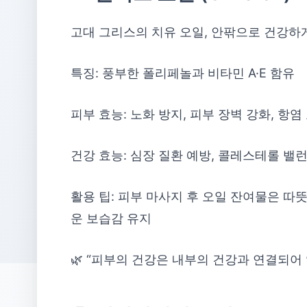
고대 그리스의 치유 오일, 안팎으로 건강하
특징: 풍부한 폴리페놀과 비타민 A·E 함유
피부 효능: 노화 방지, 피부 장벽 강화, 항염
건강 효능: 심장 질환 예방, 콜레스테롤 밸
활용 팁: 피부 마사지 후 오일 잔여물은 따
운 보습감 유지
🌿 “피부의 건강은 내부의 건강과 연결되어 