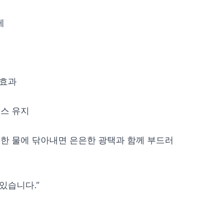
게
 효과
런스 유지
뜻한 물에 닦아내면 은은한 광택과 함께 부드러
있습니다.”