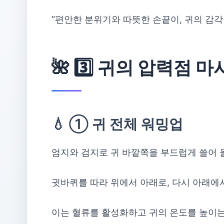
“편안한 분위기와 따뜻한 손끝이, 귀의 감각
🌺 3️⃣ 귀의 압력점
💧 ① 귀 전체 워밍업
엄지와 검지로 귀 바깥쪽을 부드럽게 쓸어 
귓바퀴를 따라 위에서 아래로, 다시 아래에
이는 혈류를 활성화하고 귀의 온도를 높이는