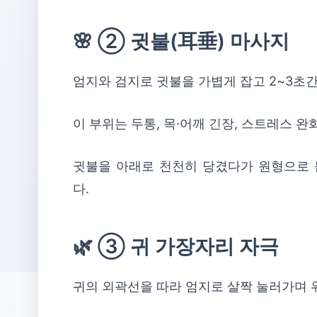
🌸 ② 귓불(耳垂) 마사지
엄지와 검지로 귓불을 가볍게 잡고 2~3초
이 부위는 두통, 목·어깨 긴장, 스트레스 
귓불을 아래로 천천히 당겼다가 원형으로 
다.
🌿 ③ 귀 가장자리 자극
귀의 외곽선을 따라 엄지로 살짝 눌러가며 