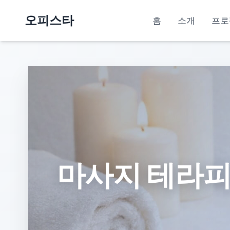
오피스타
홈
소개
프로
마사지 테라피