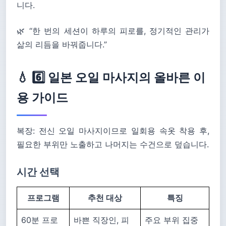
니다.
🌿 “한 번의 세션이 하루의 피로를, 정기적인 관리가
삶의 리듬을 바꿔줍니다.”
💧 6️⃣ 일본 오일 마사지의 올바른 이
용 가이드
복장: 전신 오일 마사지이므로 일회용 속옷 착용 후,
필요한 부위만 노출하고 나머지는 수건으로 덮습니다.
시간 선택
프로그램
추천 대상
특징
60분 프로
바쁜 직장인, 피
주요 부위 집중