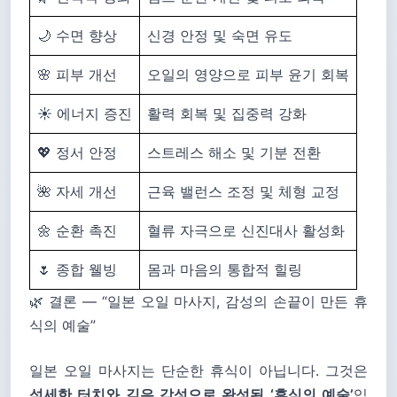
🌙 수면 향상
신경 안정 및 숙면 유도
🌸 피부 개선
오일의 영양으로 피부 윤기 회복
☀️ 에너지 증진
활력 회복 및 집중력 강화
💖 정서 안정
스트레스 해소 및 기분 전환
🌺 자세 개선
근육 밸런스 조정 및 체형 교정
🌼 순환 촉진
혈류 자극으로 신진대사 활성화
🌷 종합 웰빙
몸과 마음의 통합적 힐링
🌿 결론 ― “일본 오일 마사지, 감성의 손끝이 만든 휴
식의 예술”
일본 오일 마사지는 단순한 휴식이 아닙니다. 그것은
섬세한 터치와 깊은 감성으로 완성된 ‘휴식의 예술’
입