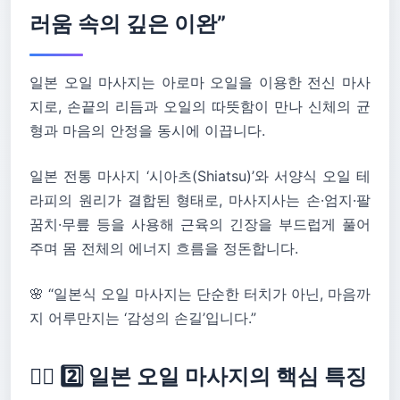
러움 속의 깊은 이완”
일본 오일 마사지는 아로마 오일을 이용한 전신 마사
지로, 손끝의 리듬과 오일의 따뜻함이 만나 신체의 균
형과 마음의 안정을 동시에 이끕니다.
일본 전통 마사지 ‘시아츠(Shiatsu)’와 서양식 오일 테
라피의 원리가 결합된 형태로, 마사지사는 손·엄지·팔
꿈치·무릎 등을 사용해 근육의 긴장을 부드럽게 풀어
주며 몸 전체의 에너지 흐름을 정돈합니다.
🌸 “일본식 오일 마사지는 단순한 터치가 아닌, 마음까
지 어루만지는 ‘감성의 손길’입니다.”
💆‍♀️ 2️⃣ 일본 오일 마사지의 핵심 특징