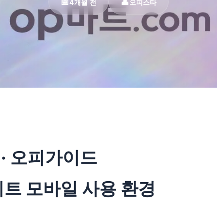
4개월 전
오피스타
) · 오피가이드
p사이트 모바일 사용 환경