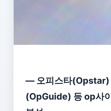
― 오피스타(Opstar
(OpGuide) 등 o