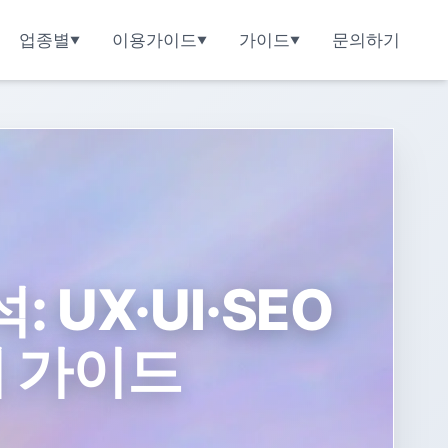
업종별
이용가이드
가이드
문의하기
UX·UI·SEO
리 가이드