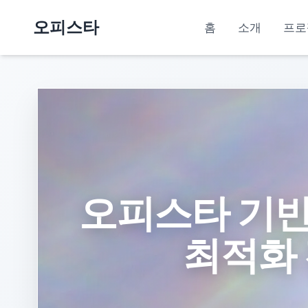
오피스타
홈
소개
프로
오피스타 기반 
최적화 