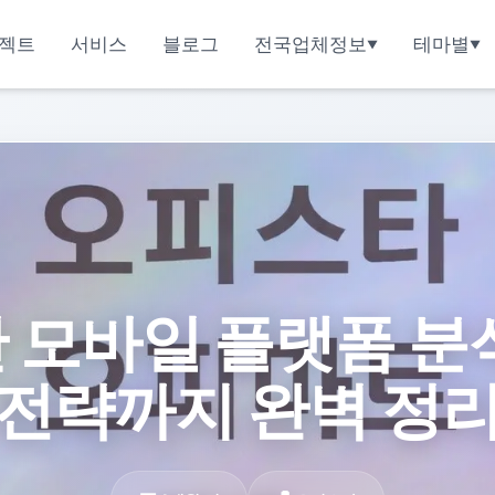
젝트
서비스
블로그
전국업체정보
테마별
모바일 플랫폼 분석: 
전략까지 완벽 정