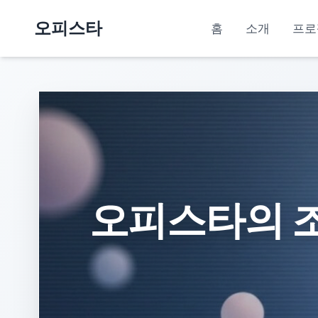
오피스타
홈
소개
프로
오피스타의 조