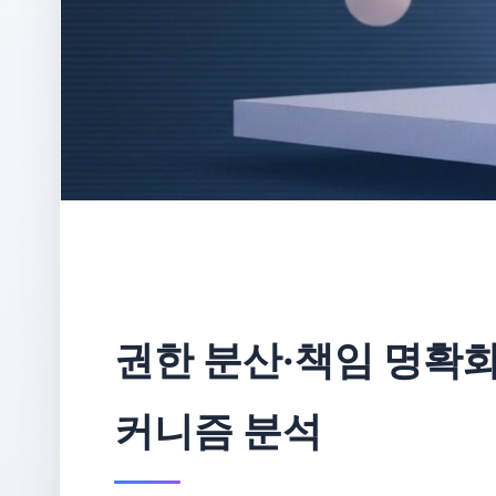
권한 분산·책임 명확화
커니즘 분석