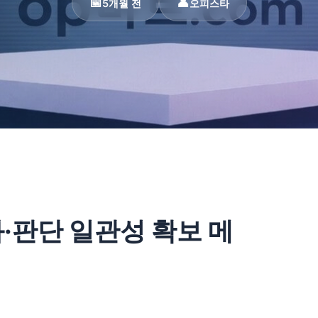
5개월 전
오피스타
·판단 일관성 확보 메