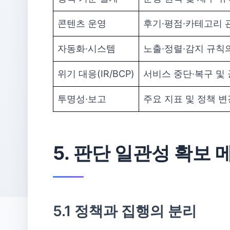
콘텐츠 운영
후기·평점·카테고리 
자동화·시스템
노출·정렬·감지 규칙
위기 대응(IR/BCP)
서비스 중단·복구 및 
투명성·보고
주요 지표 및 정책 변
5. 판단 일관성 확보
5.1 정책과 집행의 분리