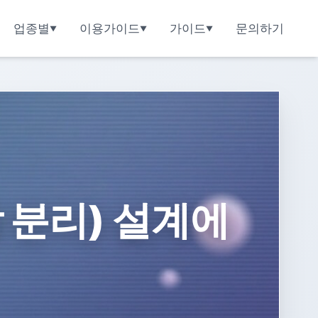
업종별
이용가이드
가이드
문의하기
 분리) 설계에