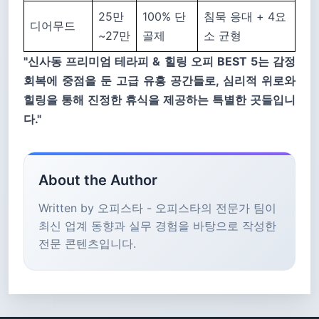
25만
100% 단
침묵 응대 + 4요
디어무드
~27만
골제
소 균형
"신사동 프리미엄 테라피 & 힐링 오피 BEST 5는 감정
회복에 중점을 둔 고급 유흥 공간들로, 심리적 위로와
힐링을 통해 진정한 휴식을 제공하는 특별한 곳들입니
다."
About the Author
Written by 오피스타 - 오피스타의 전문가 팀이
최신 업계 동향과 실무 경험을 바탕으로 작성한
전문 콘텐츠입니다.