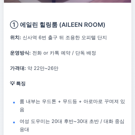
① 에일린 힐링룸 (AILEEN ROOM)
위치:
신사역 6번 출구 뒤 조용한 오피텔 단지
운영방식:
전화 or 카톡 예약 / 단독 배정
가격대:
약 22만~26만
💡 특징
룸 내부는 우드톤 + 무드등 + 아로마로 꾸며져 있
음
여성 도우미는 20대 후반~30대 초반 / 대화 중심
응대