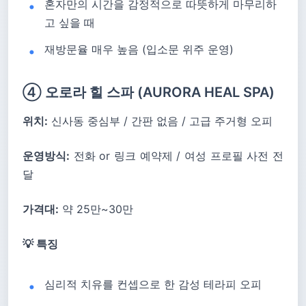
혼자만의 시간을 감정적으로 따뜻하게 마무리하
고 싶을 때
재방문율 매우 높음 (입소문 위주 운영)
④ 오로라 힐 스파 (AURORA HEAL SPA)
위치:
신사동 중심부 / 간판 없음 / 고급 주거형 오피
운영방식:
전화 or 링크 예약제 / 여성 프로필 사전 전
달
가격대:
약 25만~30만
💡 특징
심리적 치유를 컨셉으로 한 감성 테라피 오피