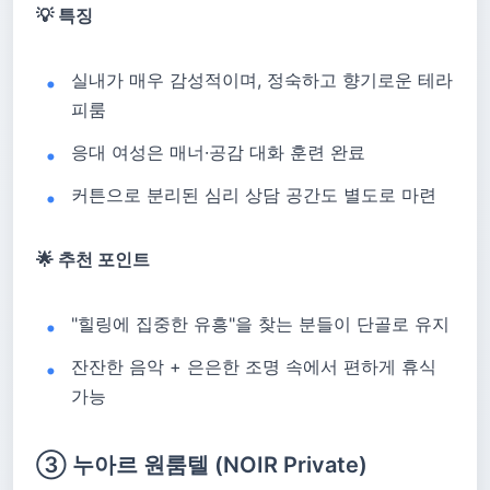
💡 특징
실내가 매우 감성적이며, 정숙하고 향기로운 테라
피룸
응대 여성은 매너·공감 대화 훈련 완료
커튼으로 분리된 심리 상담 공간도 별도로 마련
🌟 추천 포인트
"힐링에 집중한 유흥"을 찾는 분들이 단골로 유지
잔잔한 음악 + 은은한 조명 속에서 편하게 휴식
가능
③ 누아르 원룸텔 (NOIR Private)