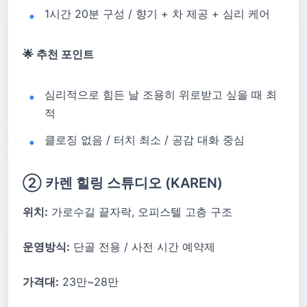
1시간 20분 구성 / 향기 + 차 제공 + 심리 케어
🌟 추천 포인트
심리적으로 힘든 날 조용히 위로받고 싶을 때 최
적
클로징 없음 / 터치 최소 / 공감 대화 중심
② 카렌 힐링 스튜디오 (KAREN)
위치:
가로수길 끝자락, 오피스텔 고층 구조
운영방식:
단골 전용 / 사전 시간 예약제
가격대:
23만~28만