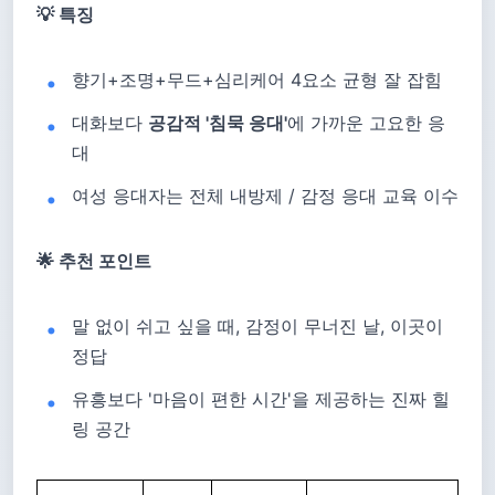
💡 특징
향기+조명+무드+심리케어 4요소 균형 잘 잡힘
대화보다
공감적 '침묵 응대'
에 가까운 고요한 응
대
여성 응대자는 전체 내방제 / 감정 응대 교육 이수
🌟 추천 포인트
말 없이 쉬고 싶을 때, 감정이 무너진 날, 이곳이
정답
유흥보다 '마음이 편한 시간'을 제공하는 진짜 힐
링 공간