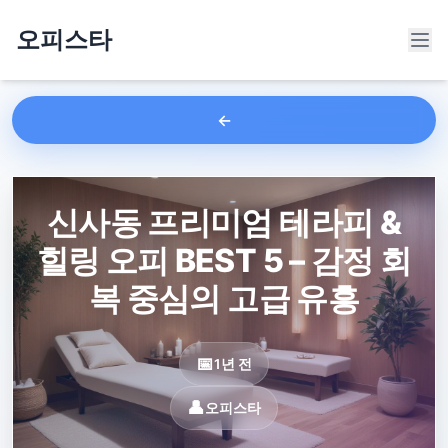
오피스타
신사동 프리미엄 테라피 &
힐링 오피 BEST 5 – 감정 회
복 중심의 고급 유흥
1년 전
오피스타