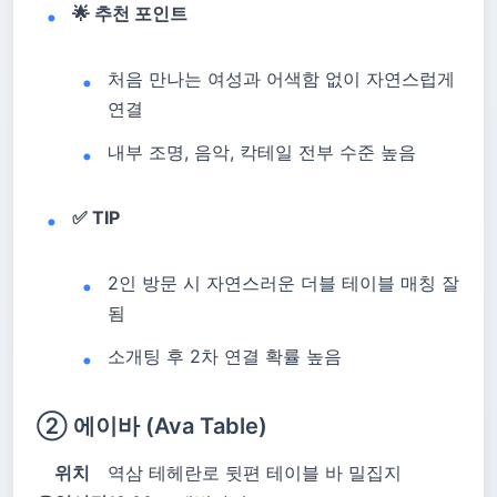
🌟 추천 포인트
처음 만나는 여성과 어색함 없이 자연스럽게
연결
내부 조명, 음악, 칵테일 전부 수준 높음
✅ TIP
2인 방문 시 자연스러운 더블 테이블 매칭 잘
됨
소개팅 후 2차 연결 확률 높음
② 에이바 (Ava Table)
위치
역삼 테헤란로 뒷편 테이블 바 밀집지