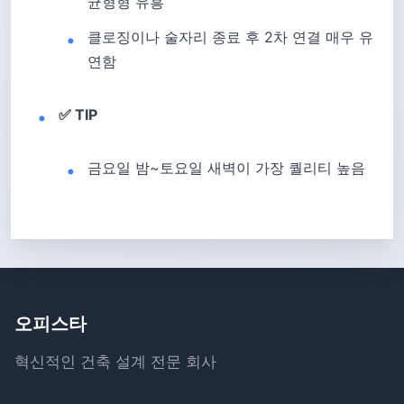
균형형 유흥
클로징이나 술자리 종료 후 2차 연결 매우 유
연함
✅ TIP
금요일 밤~토요일 새벽이 가장 퀄리티 높음
오피스타
혁신적인 건축 설계 전문 회사