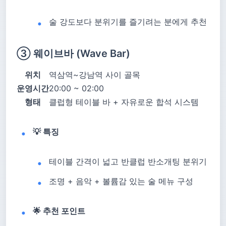
술 강도보다 분위기를 즐기려는 분에게 추천
③ 웨이브바 (Wave Bar)
위치
역삼역~강남역 사이 골목
운영시간
20:00 ~ 02:00
형태
클럽형 테이블 바 + 자유로운 합석 시스템
💡 특징
테이블 간격이 넓고 반클럽 반소개팅 분위기
조명 + 음악 + 볼륨감 있는 술 메뉴 구성
🌟 추천 포인트