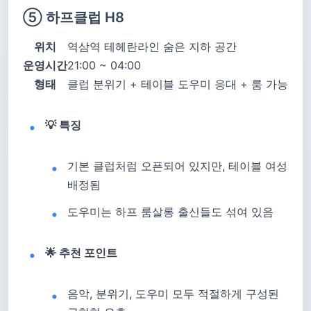
⑤ 하프클럽 H8
위치
역삼역 테헤란라인 숨은 지하 공간
운영시간
21:00 ~ 04:00
형태
클럽 분위기 + 테이블 도우미 응대 + 룸 가능
💡 특징
기본 클럽처럼 오픈되어 있지만, 테이블 여성
배정됨
도우미는 하프 룸살롱 출신들도 섞여 있음
🌟 추천 포인트
음악, 분위기, 도우미 모두 적절하게 구성된