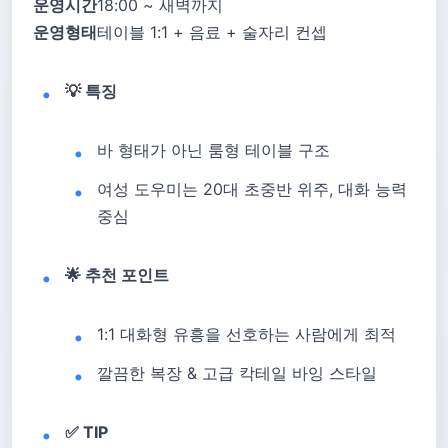
운영시간
18:00 ~ 새벽까지
운영형태
테이블 1:1 + 음료 + 술자리 컨셉
💡 특징
바 형태가 아닌 룸형 테이블 구조
여성 도우미는 20대 초중반 위주, 대화 능력
중심
🌟 추천 포인트
1:1 대화형 유흥을 선호하는 사람에게 최적
깔끔한 복장 & 고급 칵테일 바잉 스타일
✅ TIP