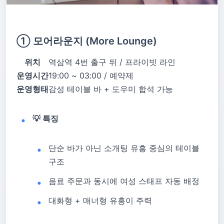
① 모어라운지 (More Lounge)
위치
역삼역 4번 출구 뒤 / 프라이빗 라인
운영시간
19:00 ~ 03:00 / 예약제
운영형태
감성 테이블 바 + 도우미 합석 가능
💡 특징
단순 바가 아닌 소개팅 유흥 중심의 테이블
구조
음료 주문과 동시에 여성 스태프 자동 배정
대화형 + 매너형 유흥이 주력